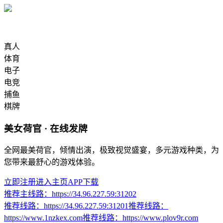
真人
体育
电子
电竞
捕鱼
棋牌
美女荷官 · 在线发牌
全网最美荷官，倾情出演，极致视觉盛宴，多元游戏种类，为
您带来最舒心的游戏体验。
立即注册
进入主页
APP下载
推荐主线路：
https://34.96.227.59:31202
推荐线路：
https://34.96.227.59:31201
推荐线路：
https://www.1nzkex.com
推荐线路：
https://www.plov9r.com