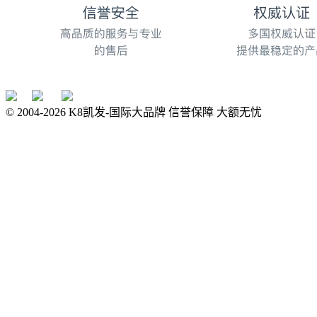
© 2004-
2026
K8凯发-国际大品牌 信誉保障 大额无忧