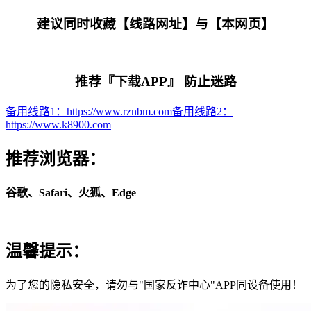
建议同时收藏【线路网址】与【本网页】
推荐『下载APP』 防止迷路
备用线路
1
：
https://www.rznbm.com
备用线路
2
：
https://www.k8900.com
推荐浏览器：
谷歌、Safari、火狐、Edge
温馨提示：
为了您的隐私安全，请勿与"国家反诈中心"APP同设备使用！