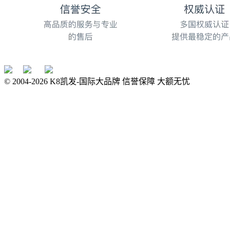
© 2004-
2026
K8凯发-国际大品牌 信誉保障 大额无忧