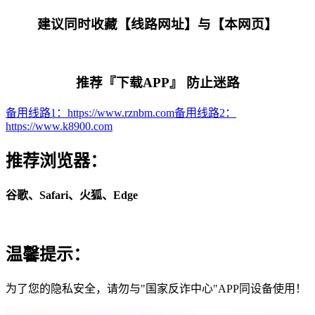
建议同时收藏【线路网址】与【本网页】
推荐『下载APP』 防止迷路
备用线路
1
：
https://www.rznbm.com
备用线路
2
：
https://www.k8900.com
推荐浏览器：
谷歌、Safari、火狐、Edge
温馨提示：
为了您的隐私安全，请勿与"国家反诈中心"APP同设备使用！