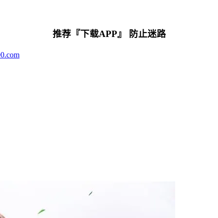
推荐『下载APP』 防止迷路
00.com