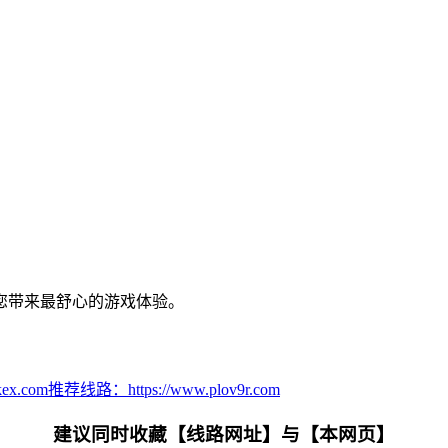
您带来最舒心的游戏体验。
kex.com
推荐线路：
https://www.plov9r.com
建议同时收藏【线路网址】与【本网页】