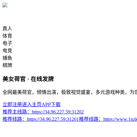
真人
体育
电子
电竞
捕鱼
棋牌
美女荷官 · 在线发牌
全网最美荷官，倾情出演，极致视觉盛宴，多元游戏种类，为
立即注册
进入主页
APP下载
推荐主线路：
https://34.96.227.59:31202
推荐线路：
https://34.96.227.59:31201
推荐线路：
https://www.1nz